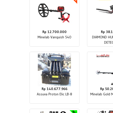
Rp 12.700.000
Rp 38.1
Minelab Vanquish 540
DIAMOND HU
DETE
Rp 140.677.966
Rp 50.2
Assuva Proton Elic LB-8
Minelab Gold 