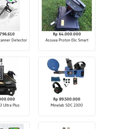
.796.610
Rp 64.000.000
canner Detector
Assuva Proton Elic Smart
.000.000
Rp 89.500.000
3 Ultra Plus
Minelab SDC 2300