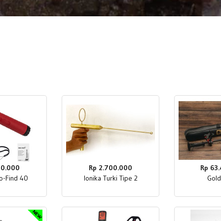
00.000
Rp 2.700.000
Rp 63
o-Find 40
Ionika Turki Tipe 2
Gol