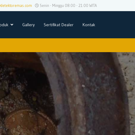
@detektoremas.com
Senin - Minggu 08:00 - 21:00 WITA
oduk
Gallery
Sertifikat Dealer
Kontak