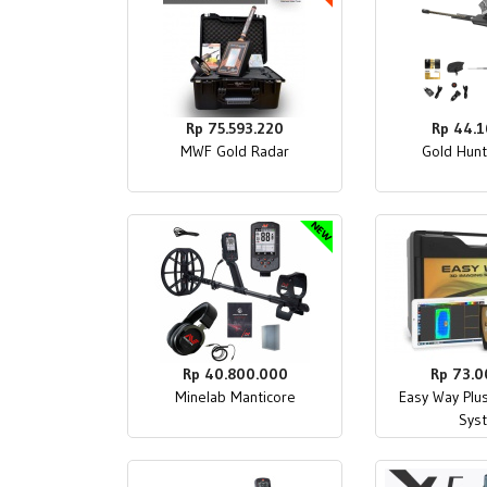
Rp 75.593.220
Rp 44.1
MWF Gold Radar
Gold Hunt
Rp 40.800.000
Rp 73.0
Minelab Manticore
Easy Way Plu
Sys