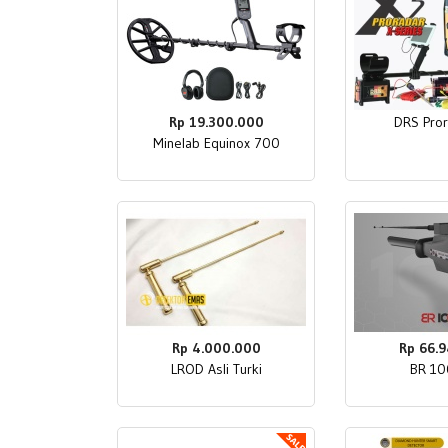
Rp 19.300.000
DRS Pror
Minelab Equinox 700
Rp 4.000.000
Rp 66.9
LROD Asli Turki
BR 10