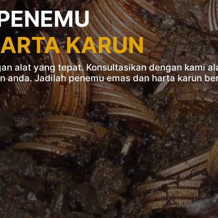
 PENEMU
HARTA KARUN
n alat yang tepat. Konsultasikan dengan kami al
n anda. Jadilah penemu emas dan harta karun b