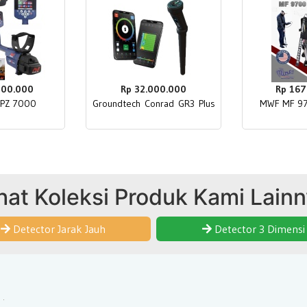
000.000
Rp 32.000.000
Rp 167
GPZ 7000
Groundtech Conrad GR3 Plus
MWF MF 9
hat Koleksi Produk Kami Lain
Detector Jarak Jauh
Detector 3 Dimensi