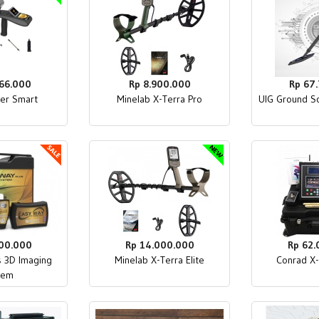
66.000
Rp 8.900.000
Rp 67
er Smart
Minelab X-Terra Pro
UIG Ground S
00.000
Rp 14.000.000
Rp 62
s 3D Imaging
Minelab X-Terra Elite
Conrad X-
tem