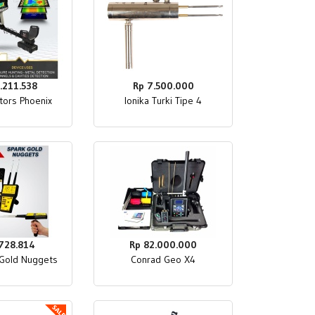
.211.538
Rp 7.500.000
tors Phoenix
Ionika Turki Tipe 4
.728.814
Rp 82.000.000
Gold Nuggets
Conrad Geo X4