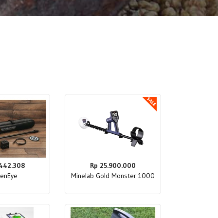
.442.308
Rp 25.900.000
denEye
Minelab Gold Monster 1000