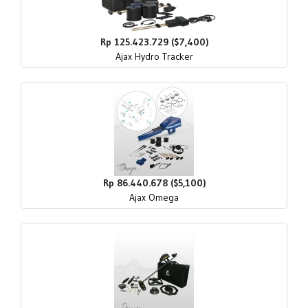
Rp 125.423.729 ($7,400)
Ajax Hydro Tracker
Rp 86.440.678 ($5,100)
Ajax Omega