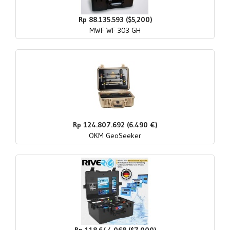
Rp 88.135.593 ($5,200)
MWF WF 303 GH
Rp 124.807.692 (6.490 €)
OKM GeoSeeker