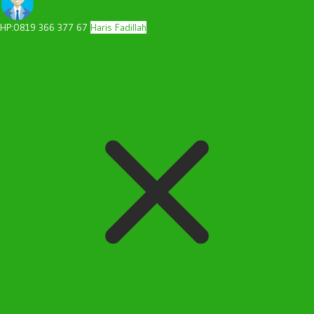
HP:0819 366 377 67
Haris Fadillah