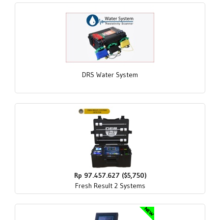
DRS Water System
Rp 97.457.627 ($5,750)
Fresh Result 2 Systems