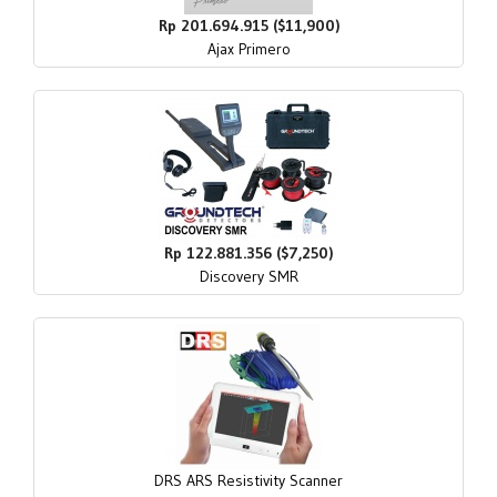
Rp 201.694.915 ($11,900)
Ajax Primero
Rp 122.881.356 ($7,250)
Discovery SMR
DRS ARS Resistivity Scanner