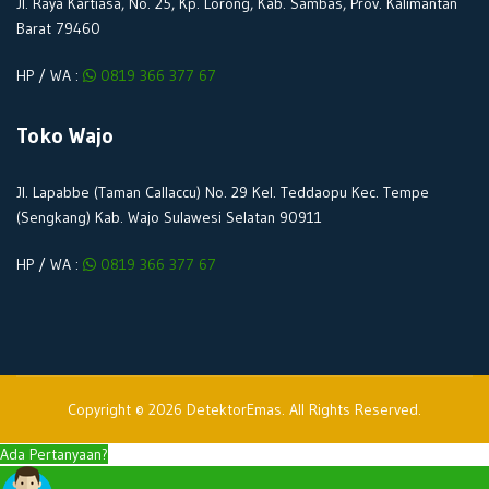
Jl. Raya Kartiasa, No. 25, Kp. Lorong, Kab. Sambas, Prov. Kalimantan
Barat 79460
HP / WA :
0819 366 377 67
Toko Wajo
Jl. Lapabbe (Taman Callaccu) No. 29 Kel. Teddaopu Kec. Tempe
(Sengkang) Kab. Wajo Sulawesi Selatan 90911
HP / WA :
0819 366 377 67
Copyright © 2026 DetektorEmas. All Rights Reserved.
Ada Pertanyaan?