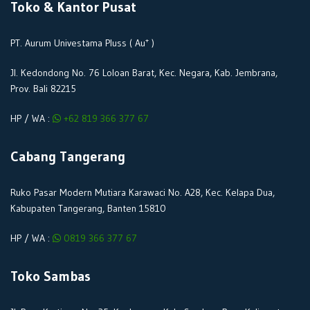
Toko & Kantor Pusat
+
PT. Aurum Univestama Pluss ( Au
)
Jl. Kedondong No. 76 Loloan Barat, Kec. Negara, Kab. Jembrana,
Prov. Bali 82215
HP / WA :
+62 819 366 377 67
Cabang Tangerang
Ruko Pasar Modern Mutiara Karawaci No. A28, Kec. Kelapa Dua,
Kabupaten Tangerang, Banten 15810
HP / WA :
0819 366 377 67
Toko Sambas