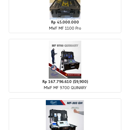
Rp 45.000.000
MWF MF 1100 Pro
Rp 167.796.610 ($9,900)
MWF MF 9700 QUINARY