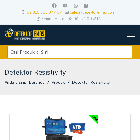
+62 819 366 377 67
sales@detektoremas.com
Senin - Minggu 08:00 - 21:00 WITA
Detektor Resistivity
Anda disini:
Beranda
Produk
Detektor Resistivity