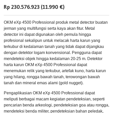
Rp 230.576.923 (11.990 €)
OKM eXp 4500 Professional produk metal detector buatan
jerman yang multifungsi serta kaya akan fitur. Metal
detector ini dapat digunakan oleh pemula hingga
profesional sekalipun untuk melacak harta karun yang
terkubur di kedalaman tanah yang tidak dapat dijangkau
dengan detektor logam konvensional. Pengguna dapat
mendeteksi objek hingga kedalaman 20-25 m. Detektor
harta karun OKM eXp 4500 Professional dapat
menemukan relik yang terkubur, artefak kuno, harta karun
yang hilang, rongga bawah tanah, terowongan bawah
tanah dan mineral emas alami (gold nugget).
Pengaplikasian OKM eXp 4500 Professional dapat
meliputi berbagai macam kegiatan pendeteksian, seperti
pencarian benda arkeologi, pendeteksian goa atau rongga,
mendeteksi benda militer, pendeteksian bahan peledak,