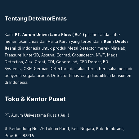
Tentang DetektorEmas
+
Kami
PT. Aurum Univestama Pluss ( Au
)
partner anda untuk
menemukan Emas dan Harta Karun yang terpendam.
Kami Dealer
Resmi
di Indonesia untuk produk Metal Detector merek Minelab,
TreasureHunter3D, Assuva, Conrad, Groundtech, MWF, Mega
Detection, Ajax, Great, GDI, Geoground, GER Detect, BR
Systems, OKM German Detectors dan akan terus berusaha menjadi
penyedia segala produk Detector Emas yang dibutuhkan konsumen
di Indonesia.
Toko & Kantor Pusat
+
PT. Aurum Univestama Pluss ( Au
)
Jl. Kedondong No. 76 Loloan Barat, Kec. Negara, Kab. Jembrana,
Prov. Bali 82215