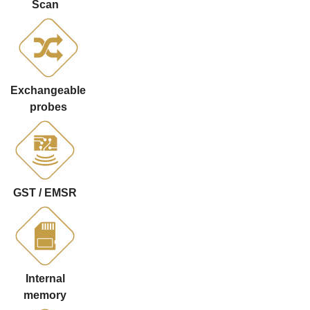
Scan
Exchangeable
probes
GST / EMSR
Internal
memory