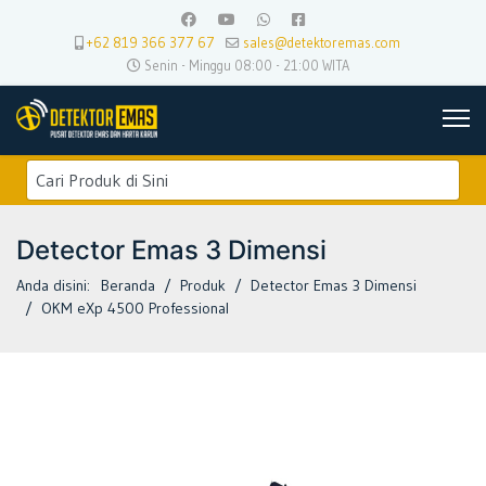
+62 819 366 377 67
sales@detektoremas.com
Senin - Minggu 08:00 - 21:00 WITA
Detector Emas 3 Dimensi
Anda disini:
Beranda
Produk
Detector Emas 3 Dimensi
OKM eXp 4500 Professional