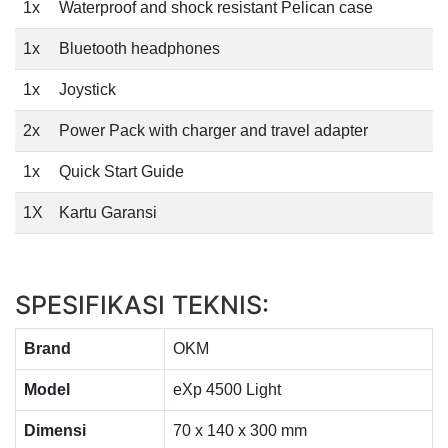
1x
Waterproof and shock resistant Pelican case
1x
Bluetooth headphones
1x
Joystick
2x
Power Pack with charger and travel adapter
1x
Quick Start Guide
1X
Kartu Garansi
SPESIFIKASI TEKNIS:
Brand
OKM
Model
eXp 4500 Light
Dimensi
70 x 140 x 300 mm