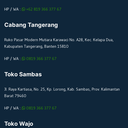
HP / WA :
+62 819 366 377 67
Cabang Tangerang
Ruko Pasar Modern Mutiara Karawaci No. A28, Kec. Kelapa Dua,
Kabupaten Tangerang, Banten 15810
HP / WA :
0819 366 377 67
Toko Sambas
Jl. Raya Kartiasa, No. 25, Kp. Lorong, Kab. Sambas, Prov. Kalimantan
Barat 79460
HP / WA :
0819 366 377 67
Toko Wajo