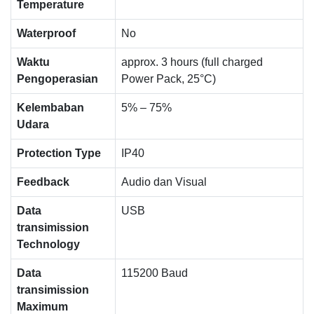
Temperature
Waterproof
No
Waktu
approx. 3 hours (full charged
Pengoperasian
Power Pack, 25°C)
Kelembaban
5% – 75%
Udara
Protection Type
IP40
Feedback
Audio dan Visual
Data
USB
transimission
Technology
Data
115200 Baud
transimission
Maximum