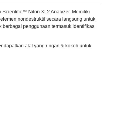
Scientific™ Niton XL2 Analyzer. Memiliki
 elemen nondestruktif secara langsung untuk
k berbagai penggunaan termasuk identifikasi
endapatkan alat yang ringan & kokoh untuk