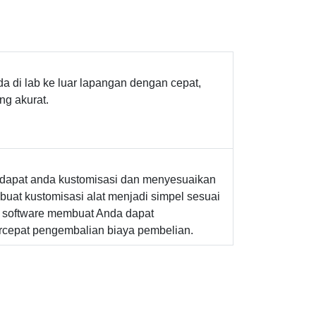
di lab ke luar lapangan dengan cepat,
ng akurat.
 dapat anda kustomisasi dan menyesuaikan
at kustomisasi alat menjadi simpel sesuai
a software membuat Anda dapat
rcepat pengembalian biaya pembelian.