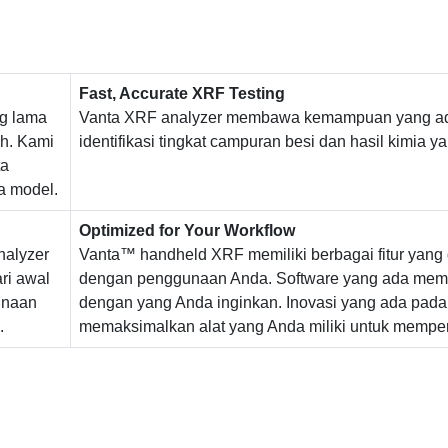
Fast, Accurate XRF Testing
ng lama
Vanta XRF analyzer membawa kemampuan yang ada 
ah. Kami
identifikasi tingkat campuran besi dan hasil kimia ya
ta
a model.
Optimized for Your Workflow
nalyzer
Vanta™ handheld XRF memiliki berbagai fitur yang
ri awal
dengan penggunaan Anda. Software yang ada membu
unaan
dengan yang Anda inginkan. Inovasi yang ada pad
.
memaksimalkan alat yang Anda miliki untuk mempe