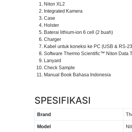
Niton XL2
Integrated Kamera
Case
Holster
Baterai lithium-ion 6 cell (2 buah)
Charger
Kabel untuk koneksi ke PC (USB & RS-23
Software Thermo Scientific™ Niton Data 
Lanyard
Check Sample
Manual Book Bahasa Indonesia
SPESIFIKASI
Brand
Th
Model
Ni