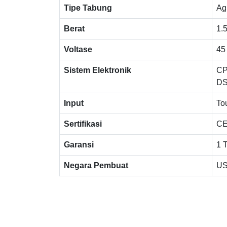
Tipe Tabung
Ag
Berat
1.
Voltase
45
Sistem Elektronik
CP
DS
Input
To
Sertifikasi
CE
Garansi
1 
Negara Pembuat
U