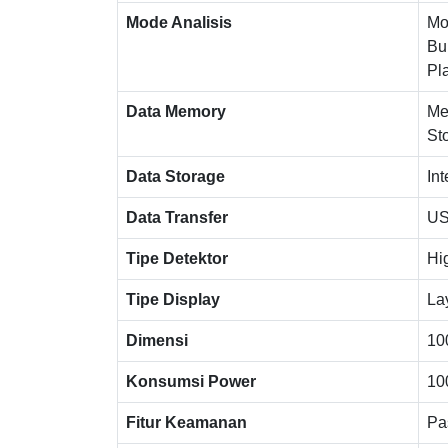
Mode Analisis
Mod
Bu
Pl
Data Memory
Me
St
Data Storage
In
Data Transfer
US
Tipe Detektor
Hi
Tipe Display
La
Dimensi
10
Konsumsi Power
10
Fitur Keamanan
Pa