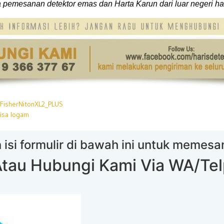
 pemesanan detektor emas dan Harta Karun dari luar negeri 
FisherNitonXL2_PLUS
isa logam
 isi formulir di bawah ini untuk memes
tau Hubungi Kami Via WA/Te