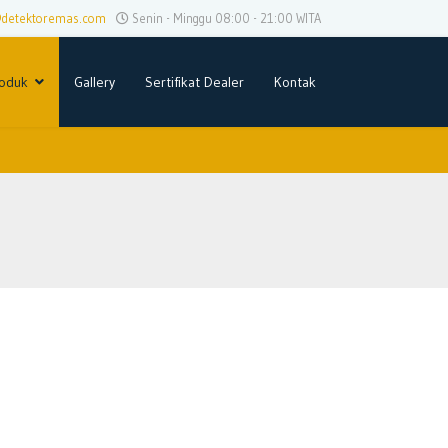
@detektoremas.com
Senin - Minggu 08:00 - 21:00 WITA
oduk
Gallery
Sertifikat Dealer
Kontak