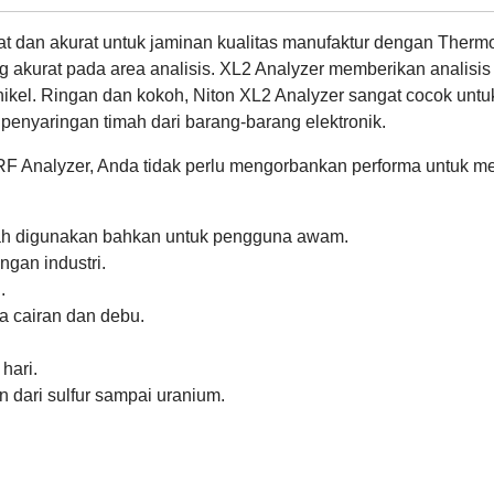
t dan akurat untuk jaminan kualitas manufaktur dengan Thermo 
g akurat pada area analisis. XL2 Analyzer memberikan analisis
nikel. Ringan dan kokoh, Niton XL2 Analyzer sangat cocok untu
enyaringan timah dari barang-barang elektronik.
RF Analyzer, Anda tidak perlu mengorbankan performa untuk m
ah digunakan bahkan untuk pengguna awam.
gan industri.
.
a cairan dan debu.
 hari.
 dari sulfur sampai uranium.