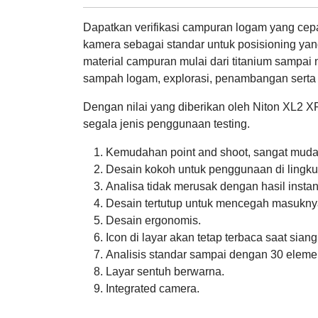
Dapatkan verifikasi campuran logam yang cepa
kamera sebagai standar untuk posisioning yan
material campuran mulai dari titanium sampai 
sampah logam, explorasi, penambangan serta p
Dengan nilai yang diberikan oleh Niton XL2 X
segala jenis penggunaan testing.
Kemudahan point and shoot, sangat mud
Desain kokoh untuk penggunaan di lingkun
Analisa tidak merusak dengan hasil instan
Desain tertutup untuk mencegah masukny
Desain ergonomis.
Icon di layar akan tetap terbaca saat siang
Analisis standar sampai dengan 30 elemen
Layar sentuh berwarna.
Integrated camera.