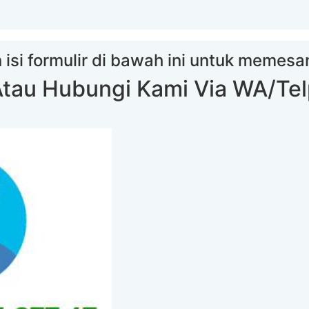
 isi formulir di bawah ini untuk memes
tau Hubungi Kami Via WA/Te