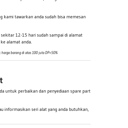
ang kami tawarkan anda sudah bisa memesan
ekitar 12-15 hari sudah sampai di alamat
 ke alamat anda.
 harga barang di atas 100 juta DP=50%
t
da untuk perbaikan dan penyediaan spare part
u informasikan seri alat yang anda butuhkan,