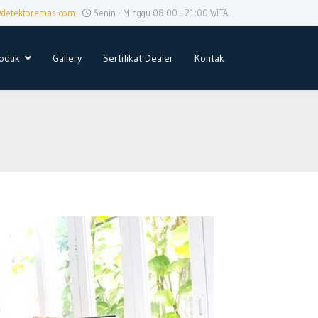
@detektoremas.com
Senin - Minggu 08:00 - 21:00 WITA
oduk
Gallery
Sertifikat Dealer
Kontak