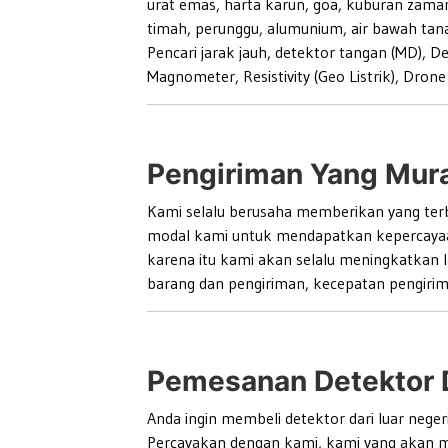
urat emas, harta karun, goa, kuburan zaman
timah, perunggu, alumunium, air bawah tanah 
Pencari jarak jauh, detektor tangan (MD), D
Magnometer, Resistivity (Geo Listrik), Drone 
Pengiriman Yang Mur
Kami selalu berusaha memberikan yang ter
modal kami untuk mendapatkan kepercayaan
karena itu kami akan selalu meningkatkan la
barang dan pengiriman, kecepatan pengiri
Pemesanan Detektor D
Anda ingin membeli detektor dari luar nege
Percayakan dengan kami, kami yang akan