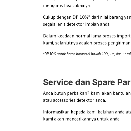
mengurus bea cukainya.
Cukup dengan DP 10%* dari nilai barang y
segala jenis detektor impian anda.
Dalam keadaan normal lama proses import s
kami, selanjutnya adalah proses pengiriman
*DP 10% untuk harga barang di bawah 100 juta, dan untuk
Service dan Spare Par
Anda butuh perbaikan? kami akan bantu an
atau accessories detektor anda.
Informasikan kepada kami keluhan anda ata
kami akan mencarikannya untuk anda.