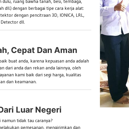
 dulu, ruang bawha tanah, besi, tembaga,
dll.) dengan berbagai tipe cara kerja alat:
etektor dengan pencitraan 3D, IONICA, LRL,
Detector dll.
ah, Cepat Dan Aman
baik buat anda, karena kepuasan anda adalah
 dari anda dan rekan anda lainnya, oleh
yanan kami baik dari segi harga, kualitas
man dan keamanan.
ari Luar Negeri
ri namun tidak tau caranya?
 melakukan pemesanan, mengirimkan dan