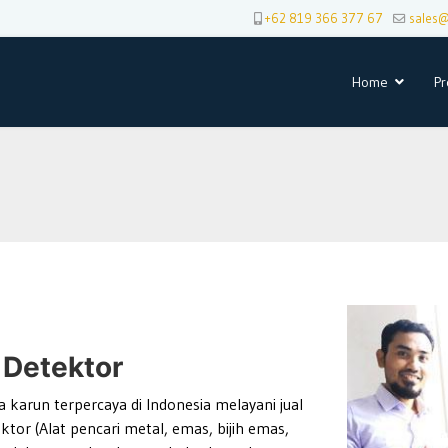
+62 819 366 377 67
sales
Home
Pr
 Detektor
 karun terpercaya di Indonesia melayani jual
ktor (Alat pencari metal, emas, bijih emas,